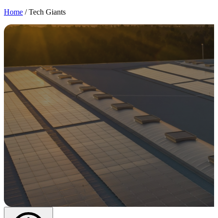
Home
/
Tech Giants