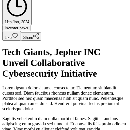
11th Jan, 2024
Investor news
Like
Share
Tech Giants, Jepher INC
Unveil Collaborative
Cybersecurity Initiative
Lorem ipsum dolor sit amet consectetur. Elementum sit blandit
cursus sed. Diam faucibus rhoncus nullam donec elementum.
Porttitor sed nec quam maecenas nibh sit quam nunc. Pellentesque
platea aliquam amet duis id. Hendrerit pulvinar lectus pretium at
scelerisque dolor.
Sagittis vel et enim diam nulla morbi ut fames. Sagittis faucibus
adipiscing enim gravida sed nunc ut. Et convallis felis proin odio eu
vitae. Vitae morbi eu aliquet eleifend volutpat gravida.