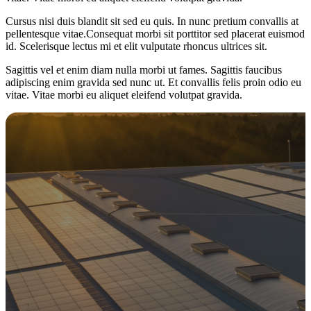
Cursus nisi duis blandit sit sed eu quis. In nunc pretium convallis at
pellentesque vitae.Consequat morbi sit porttitor sed placerat euismod
id. Scelerisque lectus mi et elit vulputate rhoncus ultrices sit.
Sagittis vel et enim diam nulla morbi ut fames. Sagittis faucibus
adipiscing enim gravida sed nunc ut. Et convallis felis proin odio eu
vitae. Vitae morbi eu aliquet eleifend volutpat gravida.