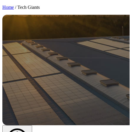
Home
/
Tech Giants