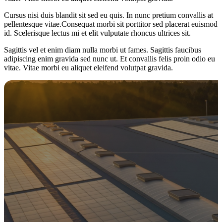
Cursus nisi duis blandit sit sed eu quis. In nunc pretium convallis at
pellentesque vitae.Consequat morbi sit porttitor sed placerat euismod
id. Scelerisque lectus mi et elit vulputate rhoncus ultrices sit.
Sagittis vel et enim diam nulla morbi ut fames. Sagittis faucibus
adipiscing enim gravida sed nunc ut. Et convallis felis proin odio eu
vitae. Vitae morbi eu aliquet eleifend volutpat gravida.