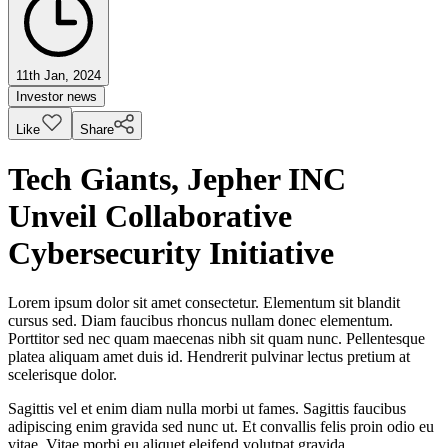
11th Jan, 2024
Investor news
Like
Share
Tech Giants, Jepher INC
Unveil Collaborative
Cybersecurity Initiative
Lorem ipsum dolor sit amet consectetur. Elementum sit blandit
cursus sed. Diam faucibus rhoncus nullam donec elementum.
Porttitor sed nec quam maecenas nibh sit quam nunc. Pellentesque
platea aliquam amet duis id. Hendrerit pulvinar lectus pretium at
scelerisque dolor.
Sagittis vel et enim diam nulla morbi ut fames. Sagittis faucibus
adipiscing enim gravida sed nunc ut. Et convallis felis proin odio eu
vitae. Vitae morbi eu aliquet eleifend volutpat gravida.