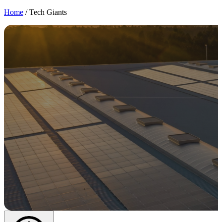
Home
/
Tech Giants