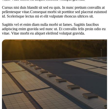
Cursus nisi duis blandit sit sed eu quis. In nunc pretium convallis at
pellentesque vitae.Consequat morbi sit porttitor sed placerat euismod
id. Scelerisque lectus mi et elit vulputate rhoncus ultrices sit.
Sagittis vel et enim diam nulla morbi ut fames. Sagittis faucibus
adipiscing enim gravida sed nunc ut. Et convallis felis proin odio eu
vitae. Vitae morbi eu aliquet eleifend volutpat gravida.