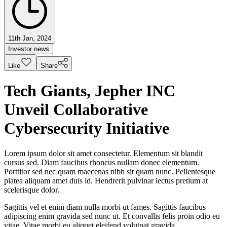
11th Jan, 2024
Investor news
Like
Share
Tech Giants, Jepher INC
Unveil Collaborative
Cybersecurity Initiative
Lorem ipsum dolor sit amet consectetur. Elementum sit blandit
cursus sed. Diam faucibus rhoncus nullam donec elementum.
Porttitor sed nec quam maecenas nibh sit quam nunc. Pellentesque
platea aliquam amet duis id. Hendrerit pulvinar lectus pretium at
scelerisque dolor.
Sagittis vel et enim diam nulla morbi ut fames. Sagittis faucibus
adipiscing enim gravida sed nunc ut. Et convallis felis proin odio eu
vitae. Vitae morbi eu aliquet eleifend volutpat gravida.