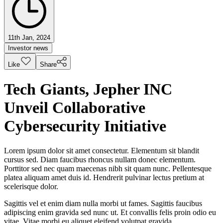
11th Jan, 2024
Investor news
Like
Share
Tech Giants, Jepher INC
Unveil Collaborative
Cybersecurity Initiative
Lorem ipsum dolor sit amet consectetur. Elementum sit blandit
cursus sed. Diam faucibus rhoncus nullam donec elementum.
Porttitor sed nec quam maecenas nibh sit quam nunc. Pellentesque
platea aliquam amet duis id. Hendrerit pulvinar lectus pretium at
scelerisque dolor.
Sagittis vel et enim diam nulla morbi ut fames. Sagittis faucibus
adipiscing enim gravida sed nunc ut. Et convallis felis proin odio eu
vitae. Vitae morbi eu aliquet eleifend volutpat gravida.