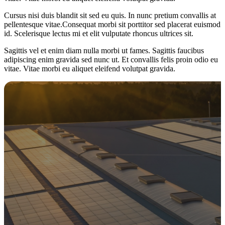
Cursus nisi duis blandit sit sed eu quis. In nunc pretium convallis at
pellentesque vitae.Consequat morbi sit porttitor sed placerat euismod
id. Scelerisque lectus mi et elit vulputate rhoncus ultrices sit.
Sagittis vel et enim diam nulla morbi ut fames. Sagittis faucibus
adipiscing enim gravida sed nunc ut. Et convallis felis proin odio eu
vitae. Vitae morbi eu aliquet eleifend volutpat gravida.