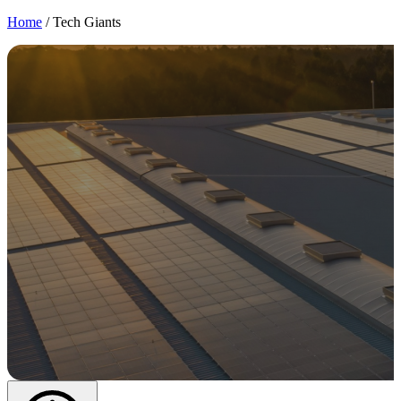
Home
/
Tech Giants