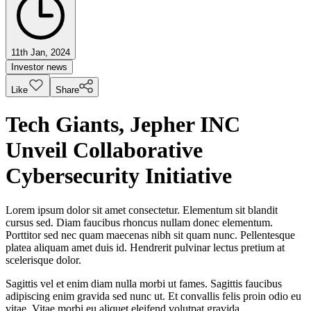
11th Jan, 2024
Investor news
Like
Share
Tech Giants, Jepher INC
Unveil Collaborative
Cybersecurity Initiative
Lorem ipsum dolor sit amet consectetur. Elementum sit blandit
cursus sed. Diam faucibus rhoncus nullam donec elementum.
Porttitor sed nec quam maecenas nibh sit quam nunc. Pellentesque
platea aliquam amet duis id. Hendrerit pulvinar lectus pretium at
scelerisque dolor.
Sagittis vel et enim diam nulla morbi ut fames. Sagittis faucibus
adipiscing enim gravida sed nunc ut. Et convallis felis proin odio eu
vitae. Vitae morbi eu aliquet eleifend volutpat gravida.