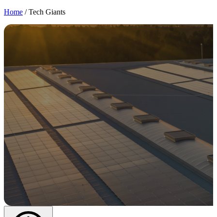
Home
/
Tech Giants