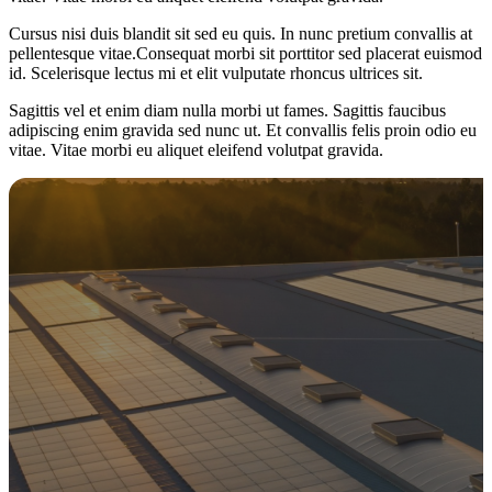
Cursus nisi duis blandit sit sed eu quis. In nunc pretium convallis at
pellentesque vitae.Consequat morbi sit porttitor sed placerat euismod
id. Scelerisque lectus mi et elit vulputate rhoncus ultrices sit.
Sagittis vel et enim diam nulla morbi ut fames. Sagittis faucibus
adipiscing enim gravida sed nunc ut. Et convallis felis proin odio eu
vitae. Vitae morbi eu aliquet eleifend volutpat gravida.